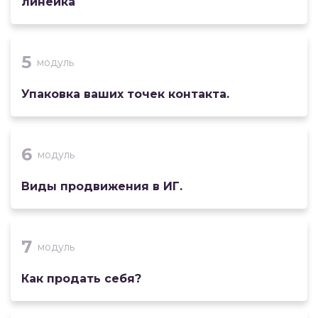
линейка
5
модуль
Упаковка ваших точек контакта.
6
модуль
Виды продвижения в ИГ.
7
модуль
Как продать себя?