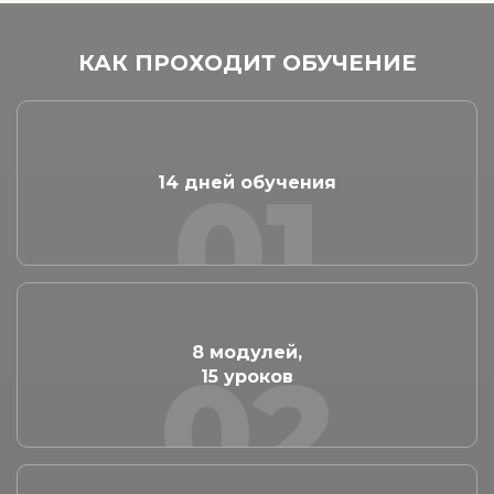
КАК ПРОХОДИТ ОБУЧЕНИЕ
01
14 дней обучения
8 модулей,
02
15 уроков