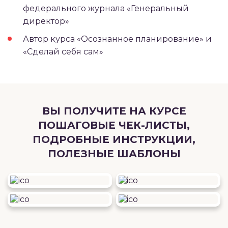
федерального журнала «Генеральный
директор»
Автор курса «Осознанное планирование» и
«Сделай себя сам»
ВЫ ПОЛУЧИТЕ НА КУРСЕ
ПОШАГОВЫЕ ЧЕК-ЛИСТЫ,
ПОДРОБНЫЕ ИНСТРУКЦИИ,
ПОЛЕЗНЫЕ ШАБЛОНЫ