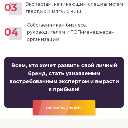
03
Экспертам, начинающим специалистам
твердых и мягких ниш
Собственникам бизнеса,
04
руководителям и ТОП-менеджерам
организаций
Всем, кто хочет развить свой личный
бренд, стать узнаваемым
востребованным экспертом и вырасти
в прибыли!
ЗАПИСАТЬСЯ НА КУРС