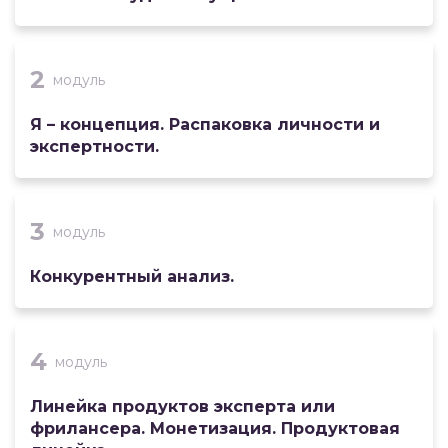
2
модуль
Я – концепция. Распаковка личности и
экспертности.
3
модуль
Конкурентный анализ.
4
модуль
Линейка продуктов эксперта или
фрилансера. Монетизация. Продуктовая