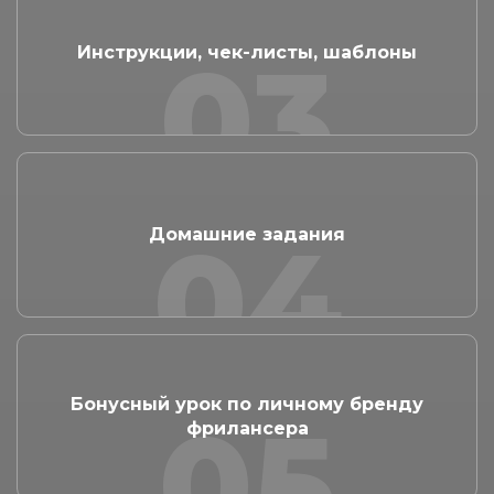
03
Инструкции, чек-листы, шаблоны
04
Домашние задания
Бонусный урок по личному бренду
05
фрилансера